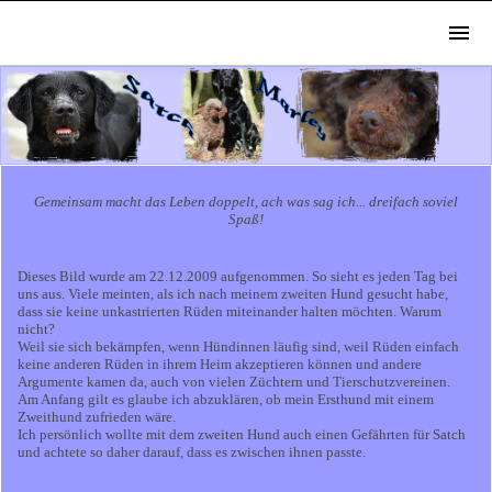
Gemeinsam macht das Leben doppelt, ach was sag ich... dreifach soviel
Spaß!
Dieses Bild wurde am 22.12.2009 aufgenommen. So sieht es jeden Tag bei
uns aus. Viele meinten, als ich nach meinem zweiten Hund gesucht habe,
dass sie keine unkastrierten Rüden miteinander halten möchten. Warum
nicht?
Weil sie sich bekämpfen, wenn Hündinnen läufig sind, weil Rüden einfach
keine anderen Rüden in ihrem Heim akzeptieren können und andere
Argumente kamen da, auch von vielen Züchtern und Tierschutzvereinen.
Am Anfang gilt es glaube ich abzuklären, ob mein Ersthund mit einem
Zweithund zufrieden wäre.
Ich persönlich wollte mit dem zweiten Hund auch einen Gefährten für Satch
und achtete so daher darauf, dass es zwischen ihnen passte.