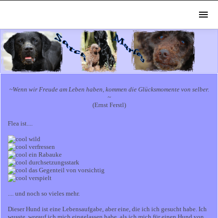
~Wenn wir Freude am Leben haben, kommen die Glücksmomente von selber.
~
(Ernst Ferstl)
Flea ist....
wild
verfressen
ein Rabauke
durchsetzungsstark
das Gegenteil von vorsichtig
verspielt
.... und noch so vieles mehr.
Dieser Hund ist eine Lebensaufgabe, aber eine, die ich ich gesucht habe. Ich
wusste, worauf ich mich eingelassen habe, als ich mich für einen Hund von