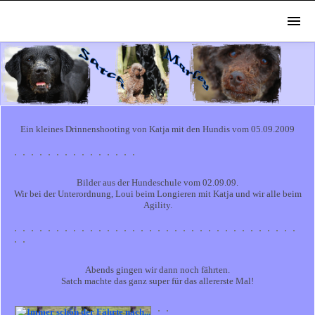
Ein kleines Drinnenshooting von Katja mit den Hundis vom 05.09.2009
Bilder aus der Hundeschule vom 02.09.09.
Wir bei der Unterordnung, Loui beim Longieren mit Katja und wir alle beim
Agility.
Abends gingen wir dann noch fährten.
Satch machte das ganz super für das allererste Mal!