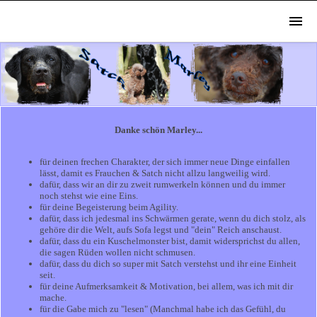
Danke schön Marley...
für deinen frechen Charakter, der sich immer neue Dinge einfallen
lässt, damit es Frauchen & Satch nicht allzu langweilig wird.
dafür, dass wir an dir zu zweit rumwerkeln können und du immer
noch stehst wie eine Eins.
für deine Begeisterung beim Agility.
dafür, dass ich jedesmal ins Schwärmen gerate, wenn du dich stolz, als
gehöre dir die Welt, aufs Sofa legst und "dein" Reich anschaust.
dafür, dass du ein Kuschelmonster bist, damit widersprichst du allen,
die sagen Rüden wollen nicht schmusen.
dafür, dass du dich so super mit Satch verstehst und ihr eine Einheit
seit.
für deine Aufmerksamkeit & Motivation, bei allem, was ich mit dir
mache.
für die Gabe mich zu "lesen" (Manchmal habe ich das Gefühl, du