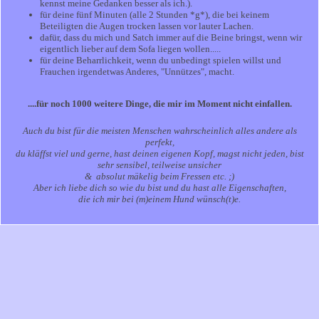
kennst meine Gedanken besser als ich.).
für deine fünf Minuten (alle 2 Stunden *g*), die bei keinem
Beteiligten die Augen trocken lassen vor lauter Lachen.
dafür, dass du mich und Satch immer auf die Beine bringst, wenn wir
eigentlich lieber auf dem Sofa liegen wollen.....
für deine Beharrlichkeit, wenn du unbedingt spielen willst und
Frauchen irgendetwas Anderes, "Unnützes", macht.
....für noch 1000 weitere Dinge, die mir im Moment nicht einfallen.
Auch du bist für die meisten Menschen wahrscheinlich alles andere als
perfekt,
du kläffst viel und gerne, hast deinen eigenen Kopf, magst nicht jeden, bist
sehr sensibel, teilweise unsicher
& absolut mäkelig beim Fressen etc. ;)
Aber ich liebe dich so wie du bist und du hast alle Eigenschaften,
die ich mir bei (m)einem Hund wünsch(t)e.