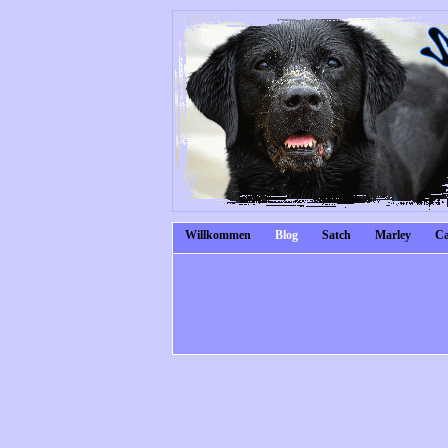
Willkommen
Blog
Satch
Marley
Ca