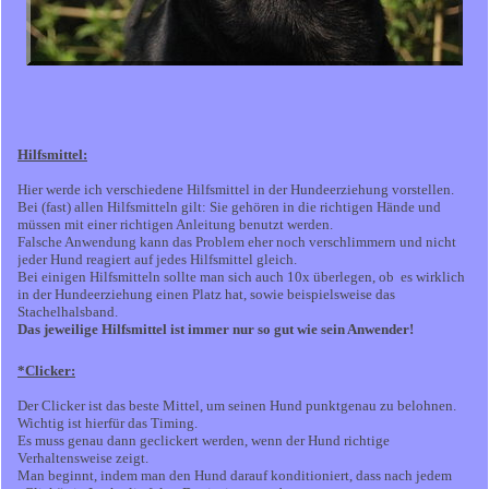
Hilfsmittel:
Hier werde ich verschiedene Hilfsmittel in der Hundeerziehung vorstellen.
Bei (fast) allen Hilfsmitteln gilt: Sie gehören in die richtigen Hände und
müssen mit einer richtigen Anleitung benutzt werden.
Falsche Anwendung kann das Problem eher noch verschlimmern und nicht
jeder Hund reagiert auf jedes Hilfsmittel gleich.
Bei einigen Hilfsmitteln sollte man sich auch 10x überlegen, ob es wirklich
in der Hundeerziehung einen Platz hat, sowie beispielsweise das
Stachelhalsband.
Das jeweilige Hilfsmittel ist immer nur so gut wie sein Anwender!
*Clicker:
Der Clicker ist das beste Mittel, um seinen Hund punktgenau zu belohnen.
Wichtig ist hierfür das Timing.
Es muss genau dann geclickert werden, wenn der Hund richtige
Verhaltensweise zeigt.
Man beginnt, indem man den Hund darauf konditioniert, dass nach jedem