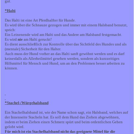
gut.
*Halti
Das Halti ist eine Art Pferdhalfter für Hunde.
Es wird über die Schnauze gezogen und immer mit einem Halsband benutzt,
sprich:
Ein Leinenende wird am Halti und das Andere am Halsband festgemacht.
Es wird
nie
am Halti geruckt!
Es dient ausschließlich zur Kontrolle über das Sichtfeld des Hundes und als
(mentale) Sicherheit für den Halter.
Auch muss der Hund vorher an das Halti sanft gewöhnt werden und es darf
keinesfalls als Allerheilmittel gesehen werden, sondern als kurzzeitiges
Hilfsmittel für Mensch und Hund, um an den Problemen besser arbeiten zu
können.
*Stachel-/Würgehalsband
Ein Stachelhalsband ist, wie der Name schon sagt, ein Halsband, welches auf
der Innenseite Stacheln hat. Es soll dem Hund das Ziehen abgewöhnen,
indem er beim Ziehen einen Schmerz spürt und beim ordentlichen Gehen
gelobt wird.
Für mich ist ein Stachelhalsband nicht das geeignete Mittel für die