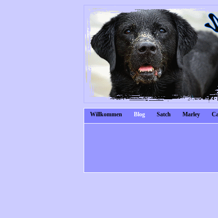
Willkommen
Blog
Satch
Marley
Ca