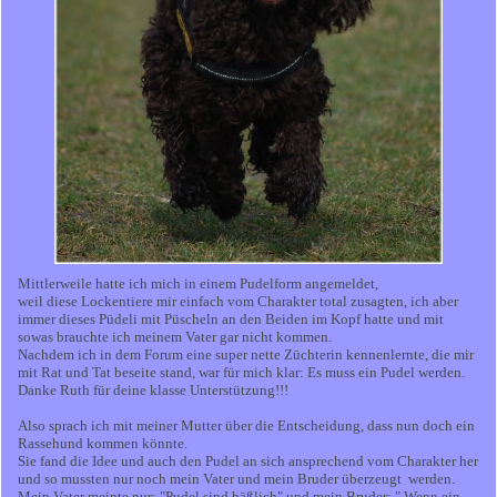
Mittlerweile hatte ich mich in einem Pudelform angemeldet,
weil diese Lockentiere mir einfach vom Charakter total zusagten, ich aber
immer dieses Püdeli mit Püscheln an den Beiden im Kopf hatte und mit
sowas brauchte ich meinem Vater gar nicht kommen.
Nachdem ich in dem Forum eine super nette Züchterin kennenlernte, die mir
mit Rat und Tat beseite stand, war für mich klar: Es muss ein Pudel werden.
Danke Ruth für deine klasse Unterstützung!!!
Also sprach ich mit meiner Mutter über die Entscheidung, dass nun doch ein
Rassehund kommen könnte.
Sie fand die Idee und auch den Pudel an sich ansprechend vom Charakter her
und so mussten nur noch mein Vater und mein Bruder überzeugt werden.
Mein Vater meinte nur: "Pudel sind häßlich" und mein Bruder: " Wenn ein