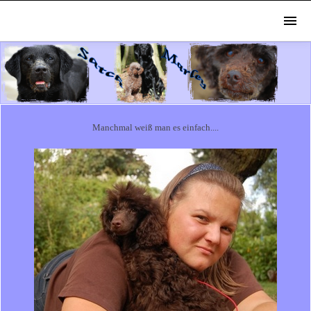
Manchmal weiß man es einfach....