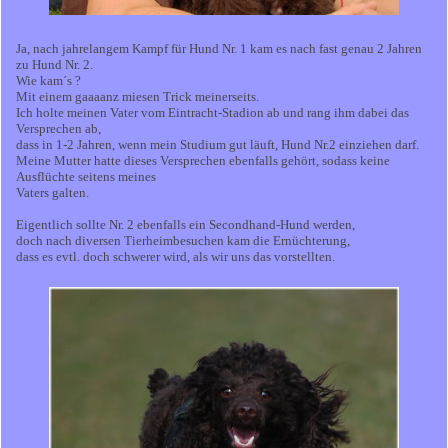
Ja, nach jahrelangem Kampf für Hund Nr. 1 kam es nach fast genau 2 Jahren
zu Hund Nr. 2.
Wie kam´s ?
Mit einem gaaaanz miesen Trick meinerseits.
Ich holte meinen Vater vom Eintracht-Stadion ab und rang ihm dabei das
Versprechen ab,
dass in 1-2 Jahren, wenn mein Studium gut läuft, Hund Nr.2 einziehen darf.
Meine Mutter hatte dieses Versprechen ebenfalls gehört, sodass keine
Ausflüchte seitens meines
Vaters galten.
Eigentlich sollte Nr. 2 ebenfalls ein Secondhand-Hund werden,
doch nach diversen Tierheimbesuchen kam die Ernüchterung,
dass es evtl. doch schwerer wird, als wir uns das vorstellten.