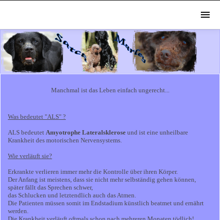
Manchmal ist das Leben einfach ungerecht...
Was bedeutet "ALS" ?
ALS bedeutet
Amyotrophe Lateralsklerose
und ist eine unheilbare
Krankheit des motorischen Nervensystems.
Wie verläuft sie?
Erkrankte verlieren immer mehr die Kontrolle über ihren Körper.
Der Anfang ist meistens, dass sie nicht mehr selbständig gehen können,
später fällt das Sprechen schwer,
das Schlucken und letztendlich auch das Atmen.
Die Patienten müssen somit im Endstadium künstlich beatmet und ernährt
werden.
Die Krankheit verläuft oftmals schon nach mehreren Monaten tödlich!