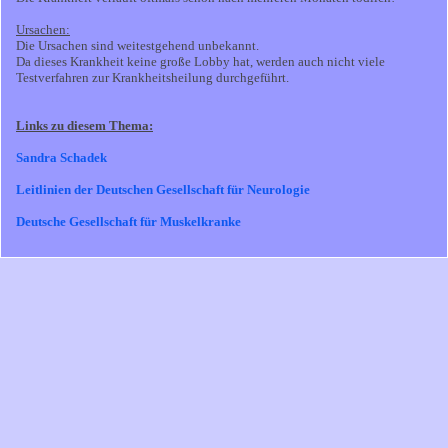
Ursachen:
Die Ursachen sind weitestgehend unbekannt.
Da dieses Krankheit keine große Lobby hat, werden auch nicht viele
Testverfahren zur Krankheitsheilung durchgeführt.
Links zu diesem Thema:
Sandra Schadek
Leitlinien der Deutschen Gesellschaft für Neurologie
Deutsche Gesellschaft für Muskelkranke