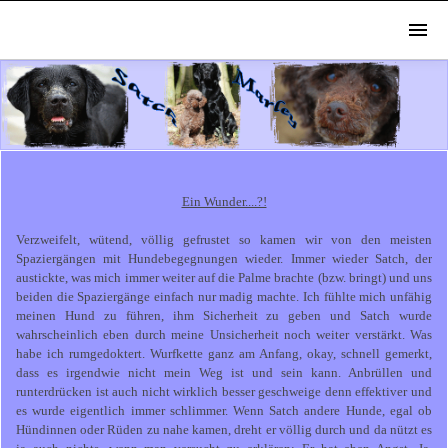
Ein Wunder....?!
Verzweifelt, wütend, völlig gefrustet so kamen wir von den meisten
Spaziergängen mit Hundebegegnungen wieder. Immer wieder Satch, der
austickte, was mich immer weiter auf die Palme brachte (bzw. bringt) und uns
beiden die Spaziergänge einfach nur madig machte. Ich fühlte mich unfähig
meinen Hund zu führen, ihm Sicherheit zu geben und Satch wurde
wahrscheinlich eben durch meine Unsicherheit noch weiter verstärkt. Was
habe ich rumgedoktert. Wurfkette ganz am Anfang, okay, schnell gemerkt,
dass es irgendwie nicht mein Weg ist und sein kann. Anbrüllen und
runterdrücken ist auch nicht wirklich besser geschweige denn effektiver und
es wurde eigentlich immer schlimmer. Wenn Satch andere Hunde, egal ob
Hündinnen oder Rüden zu nahe kamen, dreht er völlig durch und da nützt es